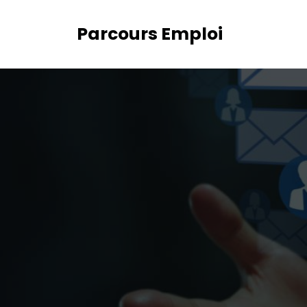
Aller
au
Parcours Emploi
contenu