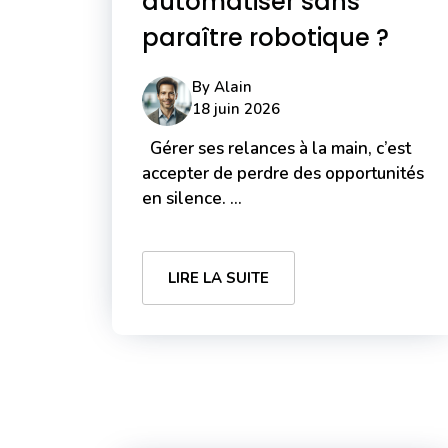
automatiser sans
paraître robotique ?
By
Alain
18 juin 2026
Gérer ses relances à la main, c’est
accepter de perdre des opportunités
en silence. ...
LIRE LA SUITE