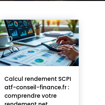
Calcul rendement SCPI
atf-conseil-finance.fr :
comprendre votre
rendement net