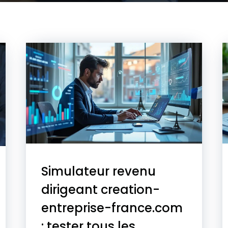
Simulateur revenu
dirigeant creation-
entreprise-france.com
: tester tous les