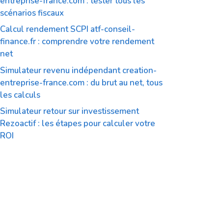
entreprise-france.com : tester tous les
scénarios fiscaux
Calcul rendement SCPI atf-conseil-
finance.fr : comprendre votre rendement
net
Simulateur revenu indépendant creation-
entreprise-france.com : du brut au net, tous
les calculs
Simulateur retour sur investissement
Rezoactif : les étapes pour calculer votre
ROI