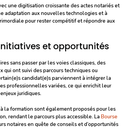
ec une digitisation croissante des actes notariés et
e adaptation aux nouvelles technologies et à
primordiale pour rester compétitif et répondre aux
nitiatives et opportunités
res sans passer par les voies classiques, des
 qui ont suivi des parcours techniques ou
rtain(e)s candidat(e)s parviennent à intégrer la
s professionnelles variées, ce qui enrichit leur
enjeux juridiques.
à la formation sont également proposés pour les
ion, rendant le parcours plus accessible. La
Bourse
urs notaires en quête de conseils et d’opportunités