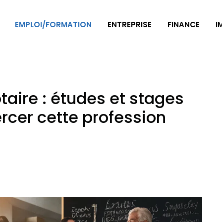
EMPLOI/FORMATION
ENTREPRISE
FINANCE
I
aire : études et stages
rcer cette profession