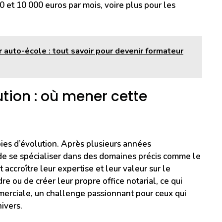
 et 10 000 euros par mois, voire plus pour les
 auto-école : tout savoir pour devenir formateur
ution : où mener cette
oies d’évolution. Après plusieurs années
 de se spécialiser dans des domaines précis comme le
ut accroître leur expertise et leur valeur sur le
e ou de créer leur propre office notarial, ce qui
merciale, un challenge passionnant pour ceux qui
ivers.