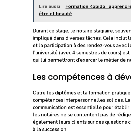
Lire aussi :
Formation Kobido : apprendr
être et beauté
Durant ce stage, le notaire stagiaire, souv
impliqué dans diverses tâches. Cela inclut l
et la participation à des rendez-vous avec l
l’université (avec 4 semestres de cours) es
qui lui permettront d’exercer le métier de n
Les compétences à déve
Outre les diplômes et la formation pratiqu
compétences interpersonnelles solides. La 
communication est essentielle pour établir u
les notaires ne se contentent pas de rédiger
également leurs clients sur des questions co
à la succession.