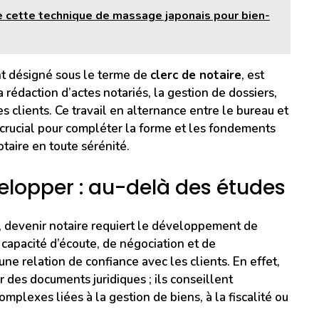
e cette technique de massage japonais pour bien-
ent désigné sous le terme de
clerc de notaire
, est
a rédaction d’actes notariés, la gestion de dossiers,
es clients. Ce travail en alternance entre le bureau et
t crucial pour compléter la forme et les fondements
otaire en toute sérénité.
lopper : au-delà des études
e, devenir notaire requiert le développement de
capacité d’écoute, de négociation et de
ne relation de confiance avec les clients. En effet,
 des documents juridiques ; ils conseillent
mplexes liées à la gestion de biens, à la fiscalité ou