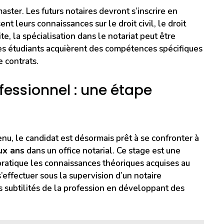
aster. Les futurs notaires devront s’inscrire en
ent leurs connaissances sur le droit civil, le droit
ite, la spécialisation dans le notariat peut être
les étudiants acquièrent des compétences spécifiques
e contrats.
fessionnel : une étape
nu, le candidat est désormais prêt à se confronter à
ux ans
dans un office notarial. Ce stage est une
pratique les connaissances théoriques acquises au
’effectuer sous la supervision d’un notaire
s subtilités de la profession en développant des