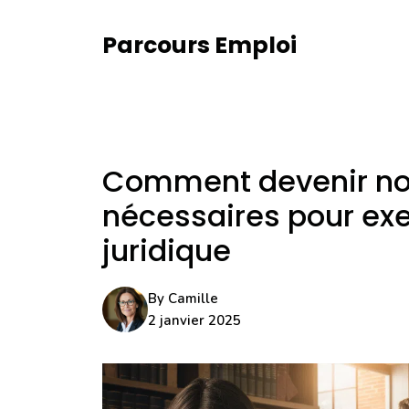
Aller
au
Parcours Emploi
contenu
Comment devenir not
nécessaires pour exe
juridique
By
Camille
2 janvier 2025