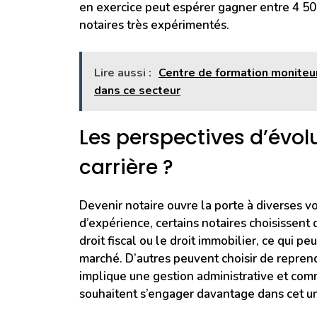
en exercice peut espérer gagner entre 4 500
notaires très expérimentés.
Lire aussi :
Centre de formation moniteur
dans ce secteur
Les perspectives d’évol
carrière ?
Devenir notaire ouvre la porte à diverses v
d’expérience, certains notaires choisissent
droit fiscal ou le droit immobilier, ce qui pe
marché. D’autres peuvent choisir de reprendr
implique une gestion administrative et com
souhaitent s’engager davantage dans cet un