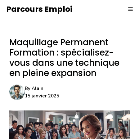
Aller
Parcours Emploi
ME
au
contenu
Maquillage Permanent
Formation : spécialisez-
vous dans une technique
en pleine expansion
By
Alain
15 janvier 2025