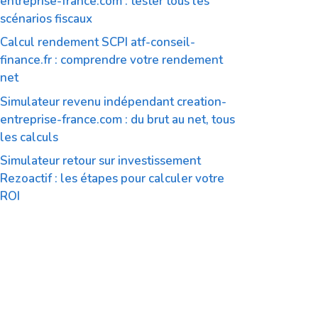
entreprise-france.com : tester tous les
scénarios fiscaux
Calcul rendement SCPI atf-conseil-
finance.fr : comprendre votre rendement
net
Simulateur revenu indépendant creation-
entreprise-france.com : du brut au net, tous
les calculs
Simulateur retour sur investissement
Rezoactif : les étapes pour calculer votre
ROI