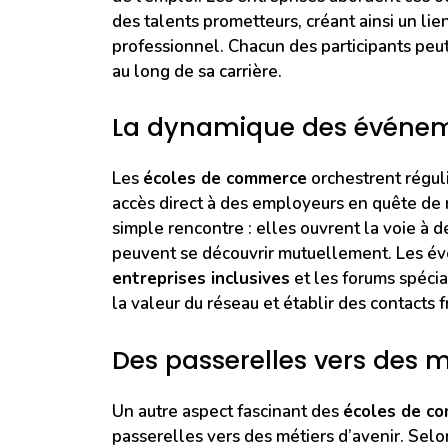
des talents prometteurs, créant ainsi un li
professionnel. Chacun des participants peut a
au long de sa carrière.
La dynamique des événem
Les
écoles de commerce
orchestrent régul
accès direct à des employeurs en quête de 
simple rencontre : elles ouvrent la voie à 
peuvent se découvrir mutuellement. Les év
entreprises inclusives
et les forums spécia
la valeur du réseau et établir des contacts f
Des passerelles vers des m
Un autre aspect fascinant des
écoles de c
passerelles vers des métiers d’avenir. Selon