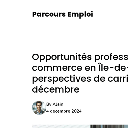
Aller
au
Parcours Emploi
contenu
Opportunités profess
commerce en Île-de-F
perspectives de carri
décembre
By
Alain
4 décembre 2024