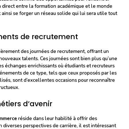
en direct entre la formation académique et le monde
insi se forger un réseau solide qui lui sera utile tout
ents de recrutement
ièrement des journées de recrutement, offrant un
nouveaux talents. Ces journées sont bien plus qu’une
des échanges enrichissants où étudiants et recruteurs
énements de ce type, tels que ceux proposés par les
lisés, sont d’excellentes occasions pour reconnaître
ructueux.
étiers d’avenir
ommerce
réside dans leur habilité à offrir des
 diverses perspectives de carrière, il est intéressant