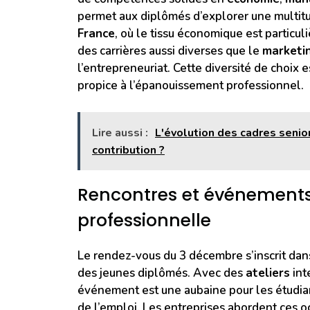
permet aux diplômés d’explorer une multit
France
, où le tissu économique est partic
des carrières aussi diverses que le
marketi
l’entrepreneuriat. Cette diversité de choix 
propice à l’épanouissement professionnel.
Lire aussi :
L'évolution des cadres senior
contribution ?
Rencontres et événements 
professionnelle
Le rendez-vous du 3 décembre s’inscrit dans u
des jeunes diplômés. Avec des
ateliers
int
événement est une aubaine pour les étudian
de l’emploi. Les entreprises abordent ces 