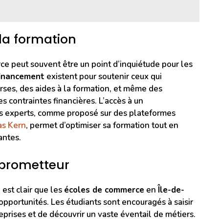
la formation
e peut souvent être un point d’inquiétude pour les
financement
existent pour soutenir ceux qui
rses, des aides à la formation, et même des
s contraintes financières. L’accès à un
s experts, comme proposé sur des plateformes
as Kern
, permet d’optimiser sa formation tout en
antes.
 prometteur
 est clair que les
écoles de commerce
en
Île-de-
opportunités. Les étudiants sont encouragés à saisir
prises et de découvrir un vaste éventail de métiers.