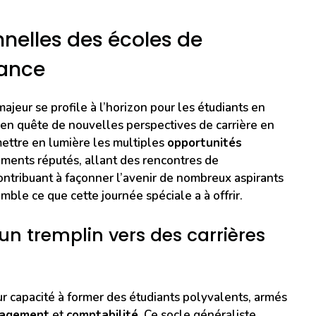
nelles des écoles de
ance
eur se profile à l’horizon pour les étudiants en
 en quête de nouvelles perspectives de carrière en
ettre en lumière les multiples
opportunités
ements réputés, allant des rencontres de
ontribuant à façonner l’avenir de nombreux aspirants
ble ce que cette journée spéciale a à offrir.
un tremplin vers des carrières
eur capacité à former des étudiants polyvalents, armés
agement
et
comptabilité
. Ce socle généraliste