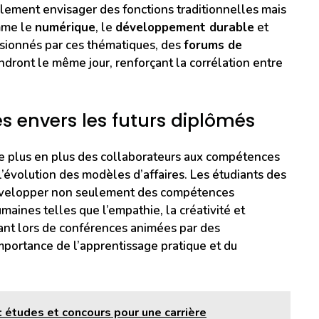
lement envisager des fonctions traditionnelles mais
mme le
numérique
, le
développement durable
et
ssionnés par ces thématiques, des
forums de
endront le même jour, renforçant la corrélation entre
es envers les futurs diplômés
de plus en plus des collaborateurs aux compétences
l’évolution des modèles d’affaires. Les étudiants des
évelopper non seulement des compétences
aines telles que l’empathie, la créativité et
vant lors de conférences animées par des
importance de l’apprentissage pratique et du
 études et concours pour une carrière