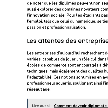
de noter que les diplômés peuvent non seu
aussi explorer des domaines novateurs co
l’
innovation sociale
. Pour les étudiants pa
l’emploi
, tels que celui du numérique, se ti
passion et professionnalisation.
Les attentes des entrepris
Les entreprises d’aujourd’hui recherchent 
variées, capables de jouer un rôle clé dans 
écoles de commerce
sont encouragés à d
techniques, mais également des qualités hum
l’adaptabilité. Ces notions sont mises en a
professionnels aguerris, soulignant ainsi l’
réseautage
.
Lire aussi :
Comment devenir diplomate :