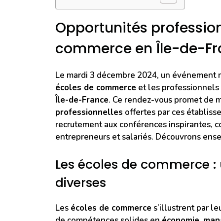
Opportunités profession
commerce en Île-de-Fr
Le mardi 3 décembre 2024, un événement maj
écoles de commerce
et les professionnels
Île-de-France
. Ce rendez-vous promet de m
professionnelles
offertes par ces établiss
recrutement aux conférences inspirantes, c
entrepreneurs et salariés. Découvrons ensem
Les écoles de commerce : 
diverses
Les
écoles de commerce
s’illustrent par l
de compétences solides en
économie
,
man